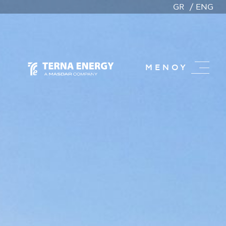
GR
ENG
ΜΕΝΟΥ