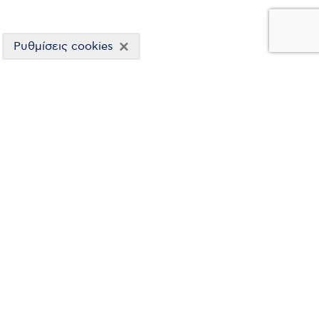
×
Ρυθμίσεις cookies
ΕΤΑΙΡΙΚΕΣ ΑΝΑΚΟΙΝΩΣΕΙΣ
ΒΑ