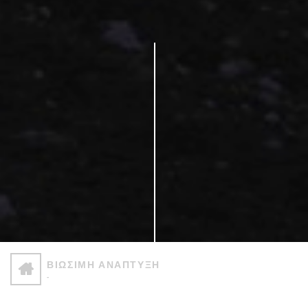
ΒΙΩΣΙΜΗ ΑΝΑΠΤΥΞΗ
-