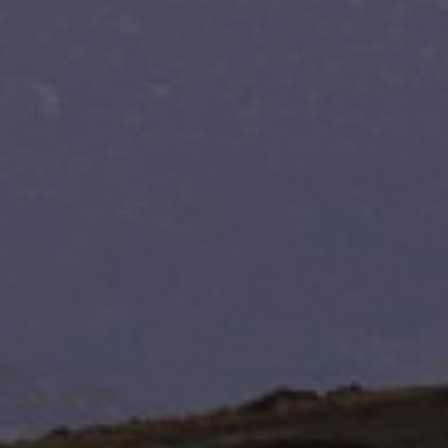
να επιλέξετε το πεδίο "Ρυθμίσεις Cookies”.