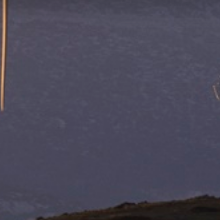
ρέπεται η επιλογή» για την ενεργοποίηση μόνο της κατηγορίας 
ση όλων των cookies της ιστοσελίδας. Αν θέλετε να μάθετε πε
 τις επιλογές σας, μπορείτε να επιλέξετε το πεδίο "Ρυθμίσεις Coo