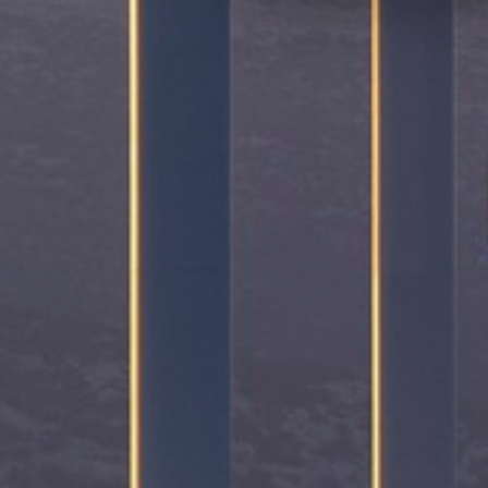
Cookies μας. Πατήστε «Επιτ
cookies» για την ενεργοποίη
cookies, ή να διαχειριστείτε