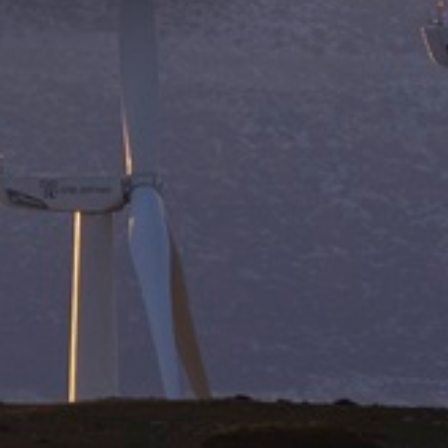
ή «Επιτρέπονται όλα τα
ρισσότερα για τη χρήση των
kies”.