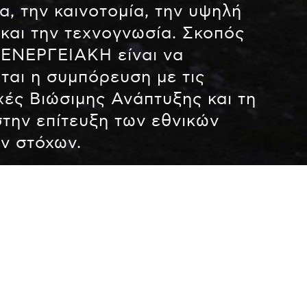
α, την καινοτομία, την υψηλή
 και την τεχνογνωσία. Σκοπός
ΕΝΕΡΓΕΙΑΚΗ είναι να
ται η συμπόρευση με τις
χές Βιώσιμης Ανάπτυξης και τη
την επίτευξη των εθνικών
ν στόχων.
ος ΤΕΡΝΑ ΕΝΕΡΓΕΙΑΚΗ αναγνωρίζει τη δυναμική του προσ