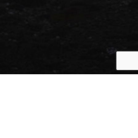
ωπικού του και επενδύει σε ένα εργασιακό