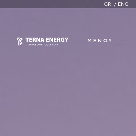
GR
ENG
ΜΕΝΟΥ