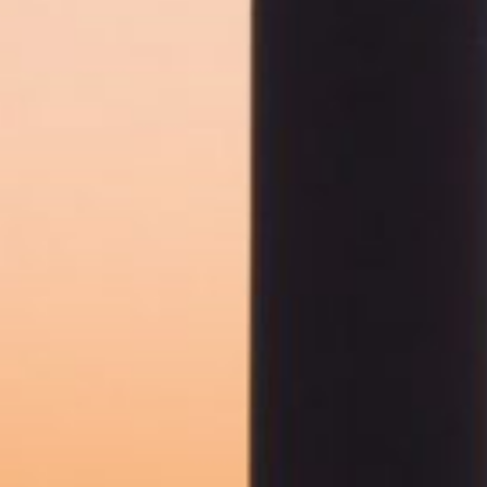
«Επιτρέπεται η επιλογή» για την ενεργοποίηση μόνο της
κατηγορίας ή «Επιτρέπονται όλα τα cookies» για την
ενεργοποίηση όλων των cookies της ιστοσελίδας. Αν
θέλετε να μάθετε περισσότερα για τη χρήση των
cookies, ή να διαχειριστείτε τις επιλογές σας, μπορείτε
να επιλέξετε το πεδίο "Ρυθμίσεις Cookies”.