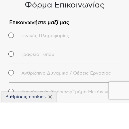
Φόρμα Επικοινωνίας
Επικοινωνήστε μαζί μας
Γενικές Πληροφορίες
Γραφείο Τύπου
Ανθρώπινο Δυναμικό / Θέσεις Εργασίας
Επενδυτικών Σχέσεων/Τμήμα Μετόχων
×
Ρυθμίσεις cookies
Όνομα
*