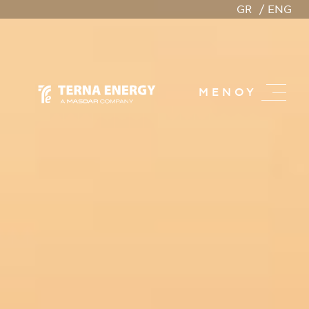
GR
ENG
ΜΕΝΟΥ