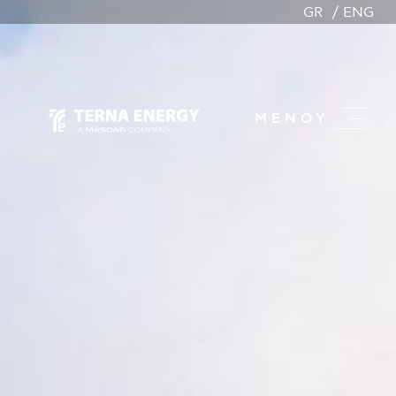
GR
ENG
ΜΕΝΟΥ