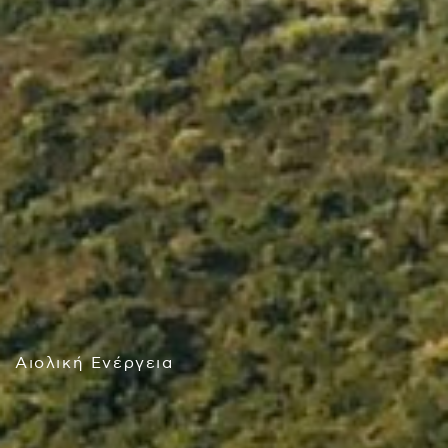
Αιολική Ενέργεια